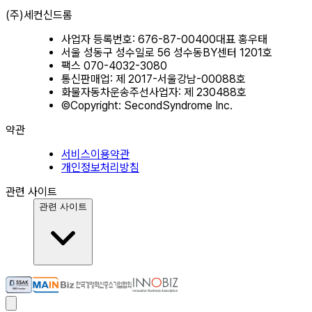
(주)세컨신드롬
사업자 등록번호: 676-87-00400
대표 홍우태
서울 성동구 성수일로 56 성수동BY센터 1201호
팩스 070-4032-3080
통신판매업: 제 2017-서울강남-00088호
화물자동차운송주선사업자: 제 230488호
©Copyright: SecondSyndrome Inc.
약관
서비스이용약관
개인정보처리방침
관련 사이트
관련 사이트