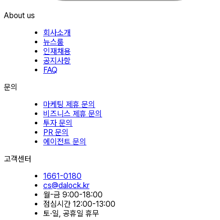
About us
회사소개
뉴스룸
인재채용
공지사항
FAQ
문의
마케팅 제휴 문의
비즈니스 제휴 문의
투자 문의
PR 문의
에이전트 문의
고객센터
1661-0180
cs@dalock.kr
월-금
9:00-18:00
점심시간
12:00-13:00
토·일, 공휴일
휴무