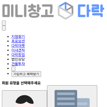
지점찾기
프로모션
다락마켓
이사견적
다락창업
법인상담
건물투자
가입하고 혜택받기
회원 유형을 선택해주세요