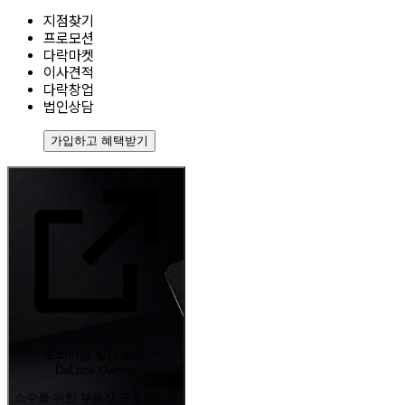
지점찾기
프로모션
다락마켓
이사견적
다락창업
법인상담
가입하고 혜택받기
프리미엄 빌딩 투자,
DaLock Owners
소수를 위한 부동산 포트폴리오