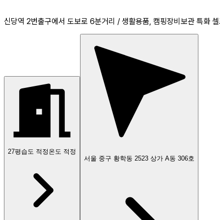
신당역 2번출구에서 도보로 6분거리 / 생활용품, 캠핑장비보관 특화 
27
평
습도 적정
온도 적정
서울 중구 황학동 2523 상가 A동 306호