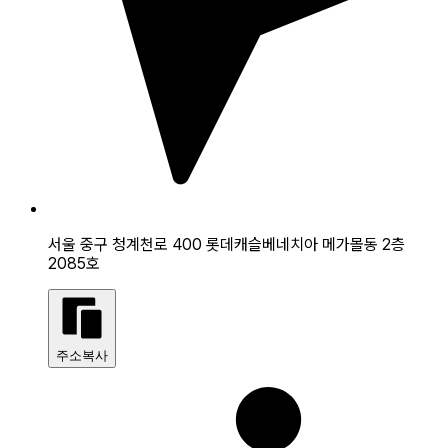
서울 중구 청계천로 400 롯데캐슬베네치아 메가몰동 2층
2085호
주소복사