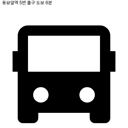
동묘앞역 5번 출구 도보 6분