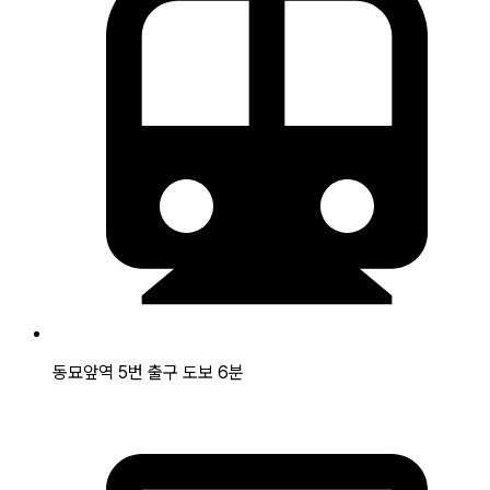
동묘앞역 5번 출구 도보 6분