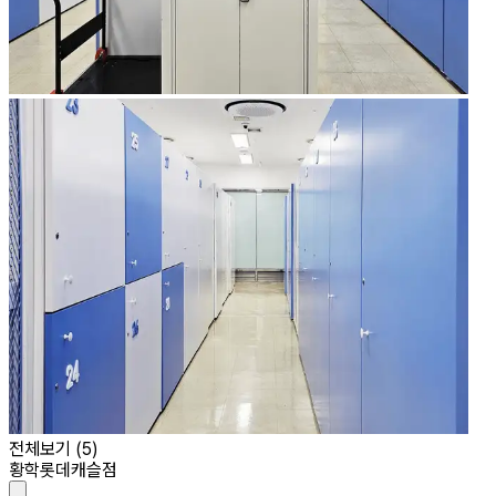
전체보기 (
5
)
황학롯데캐슬점