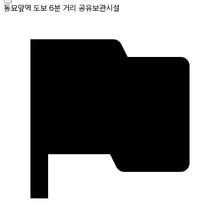
동묘앞역 도보 6분 거리 공유보관시설