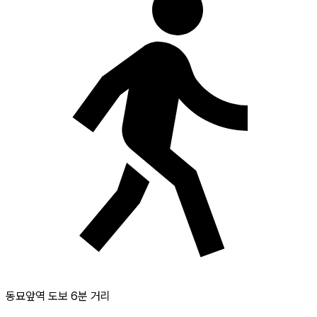
동묘앞역 도보 6분 거리