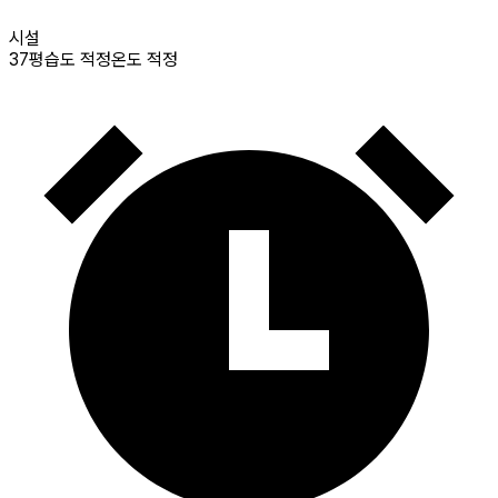
시설
37
평
습도 적정
온도 적정