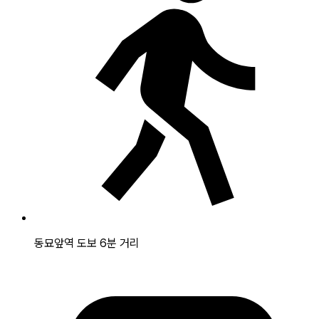
동묘앞역 도보 6분 거리