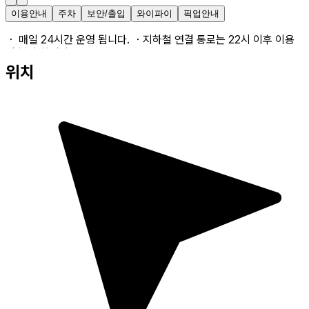
이용안내
주차
보안/출입
와이파이
픽업안내
・ 매일 24시간 운영 됩니다. ・지하철 연결 통로는 22시 이후 이용
이 불가 합니다.
위치