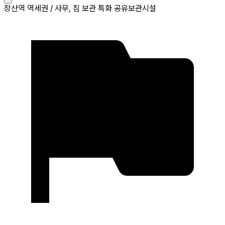
장산역 역세권 / 사무, 짐 보관 특화 공유보관시설