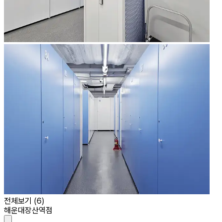
전체보기 (
6
)
해운대장산역점