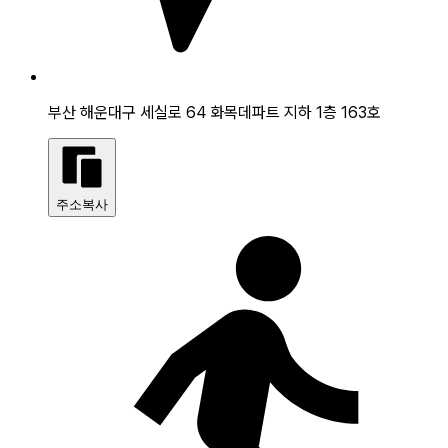
부산 해운대구 세실로 64 화목데파트 지하 1층 163호
주소복사