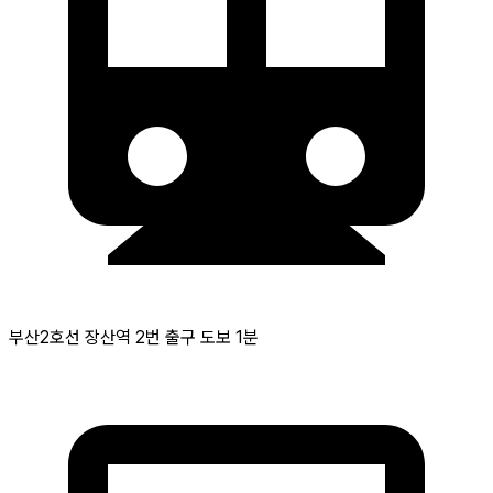
부산2호선 장산역 2번 출구 도보 1분