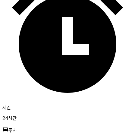
시간
24시간
주차