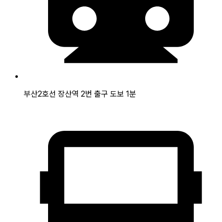
부산2호선 장산역 2번 출구 도보 1분