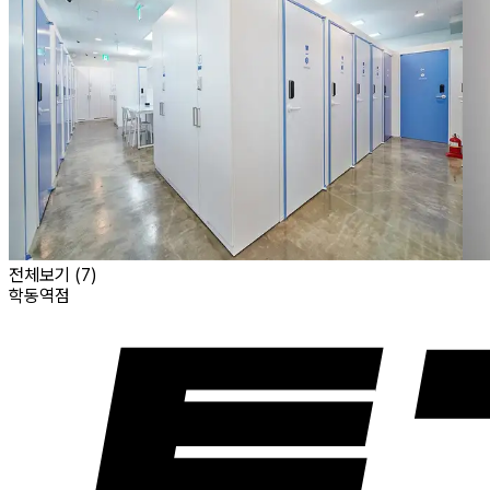
전체보기 (
7
)
학동역점