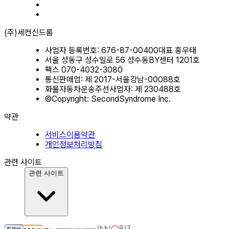
(주)세컨신드롬
사업자 등록번호: 676-87-00400
대표 홍우태
서울 성동구 성수일로 56 성수동BY센터 1201호
팩스 070-4032-3080
통신판매업: 제 2017-서울강남-00088호
화물자동차운송주선사업자: 제 230488호
©Copyright: SecondSyndrome Inc.
약관
서비스이용약관
개인정보처리방침
관련 사이트
관련 사이트