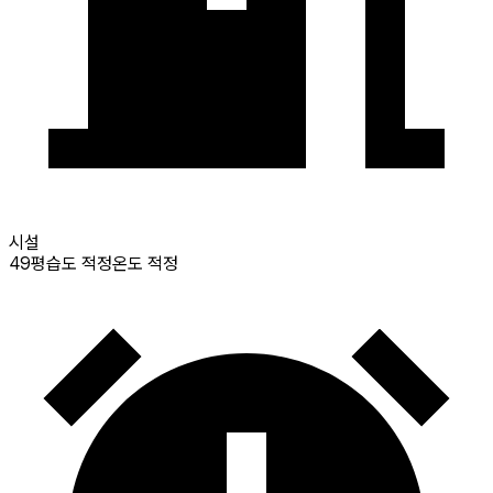
시설
49
평
습도 적정
온도 적정