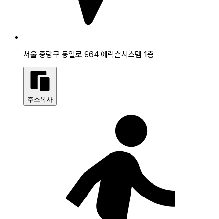
서울 중랑구 동일로 964 에릭슨시스템 1층
주소복사