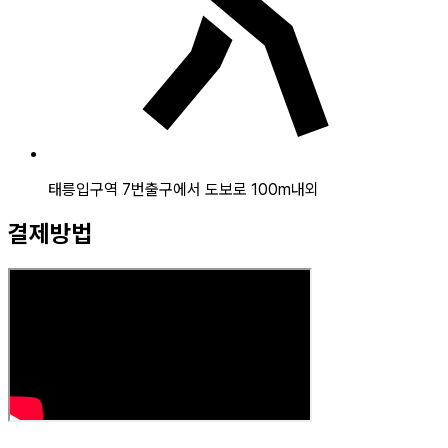
태릉입구역 7번출구에서 도보로 100m내외
결제방법