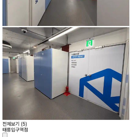
전체보기 (
5
)
태릉입구역점