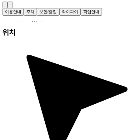
이용안내
주차
보안/출입
와이파이
픽업안내
・ 24시간 운영합니다.
위치