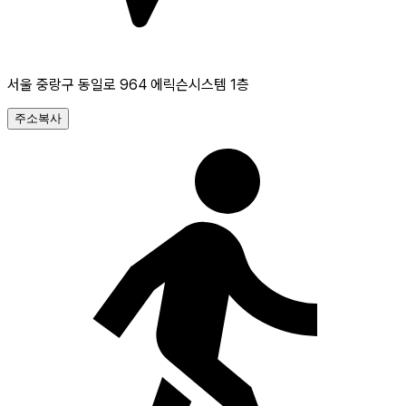
서울 중랑구 동일로 964 에릭슨시스템 1층
주소복사