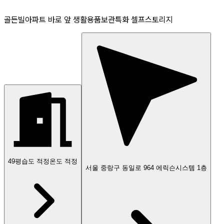
골든빌아파트 바로 앞 생활용품보관특화 셀프스토리지
49
평
습도 적정
온도 적정
서울 중랑구 동일로 964 에릭슨시스템 1층