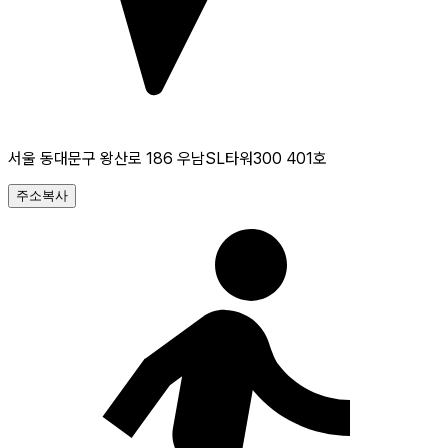
서울 동대문구 왕산로 186 우남SL타워300 401호
주소복사