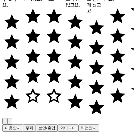
요.
없고요.
게 됐고
요.
이용안내
주차
보안/출입
와이파이
픽업안내