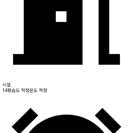
시설
14
평
습도 적정
온도 적정