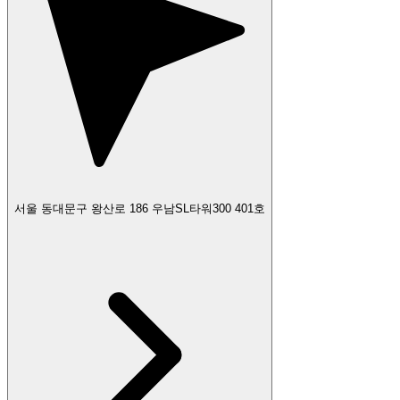
서울 동대문구 왕산로 186 우남SL타워300 401호