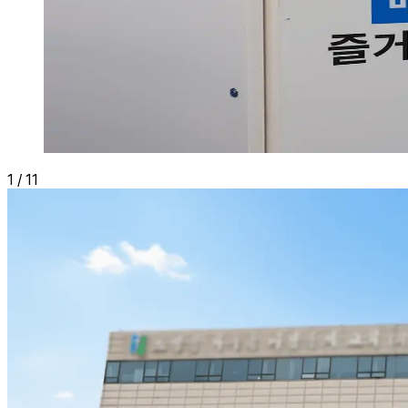
1
/
11