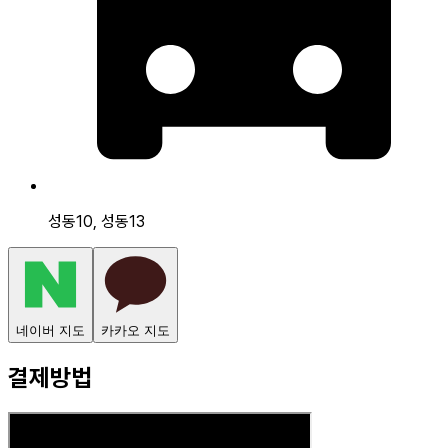
성동10, 성동13
네이버 지도
카카오 지도
결제방법