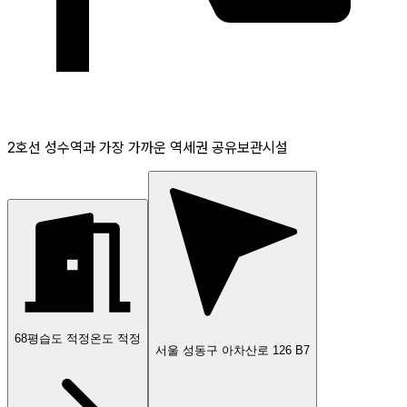
2호선 성수역과 가장 가까운 역세권 공유보관시설
68
평
습도 적정
온도 적정
서울 성동구 아차산로 126 B7