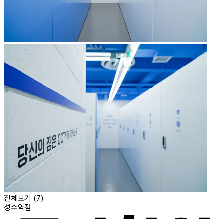
전체보기 (
7
)
성수역점