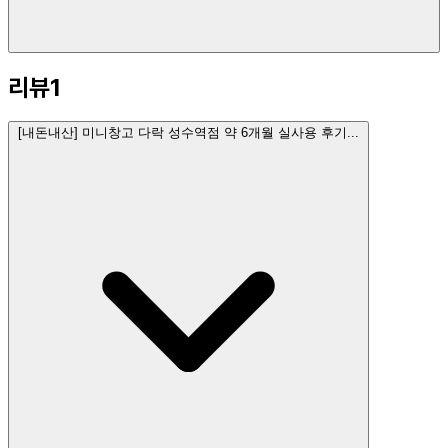
리뷰
1
[내돈내산] 미니창고 다락 성수역점 약 6개월 실사용 후기...