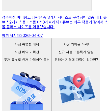
성수역점 미니창고 다락은 총 3가지 사이즈로 구성되어 있습니다. 큐
브 * 2개= 스몰+ 스몰+ * 3개= 라지+ 큐브는 너무 작을거 같아서 스
몰 플러스 사이즈를 이용했습니다.
미끼 낚시대
2026-04-07
가장 특별한 혜택
가장 가까운 다락!
사전 예약 기획전
신규 지점 오픈특가 알림
두개 유닛도 한개 가격이면 충분
원하는 지역에 다락이 없다면?