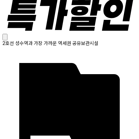
2호선 성수역과 가장 가까운 역세권 공유보관시설