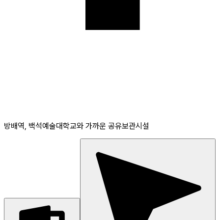
방배역, 백석예술대학교와 가까운 공유보관시설