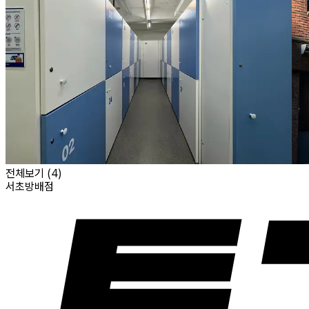
전체보기 (
4
)
서초방배점