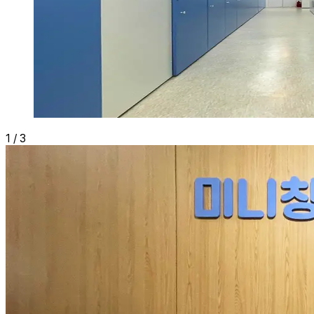
1
/
3