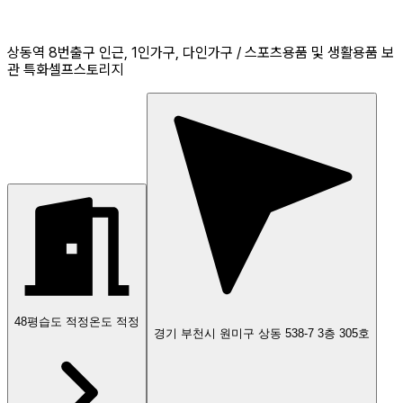
상동역 8번출구 인근, 1인가구, 다인가구 / 스포츠용품 및 생활용품 보
관 특화셀프스토리지
48
평
습도 적정
온도 적정
경기 부천시 원미구 상동 538-7 3층 305호