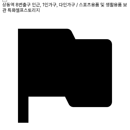
상동역 8번출구 인근, 1인가구, 다인가구 / 스포츠용품 및 생활용품 보
관 특화셀프스토리지