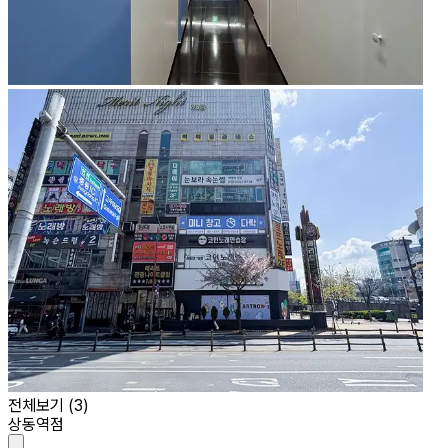
전체보기 (
3
)
상동역점