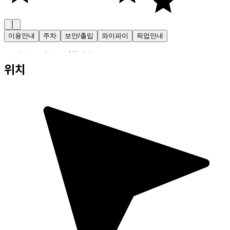
이용안내
주차
보안/출입
와이파이
픽업안내
・ 매일 24시간 운영됩니다.
위치