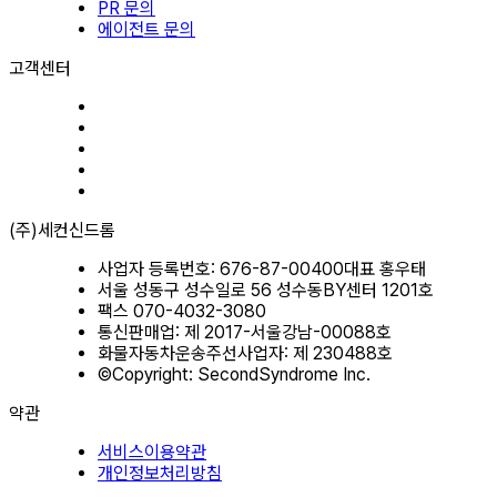
PR 문의
에이전트 문의
고객센터
(주)세컨신드롬
사업자 등록번호: 676-87-00400
대표 홍우태
서울 성동구 성수일로 56 성수동BY센터 1201호
팩스 070-4032-3080
통신판매업: 제 2017-서울강남-00088호
화물자동차운송주선사업자: 제 230488호
©Copyright: SecondSyndrome Inc.
약관
서비스이용약관
개인정보처리방침