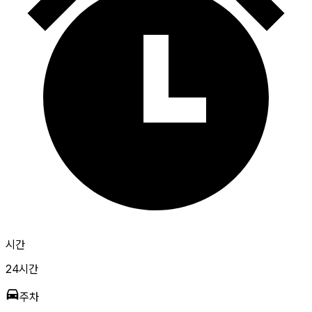
시간
24시간
주차