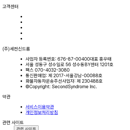
고객센터
(주)세컨신드롬
사업자 등록번호: 676-87-00400
대표 홍우태
서울 성동구 성수일로 56 성수동BY센터 1201호
팩스 070-4032-3080
통신판매업: 제 2017-서울강남-00088호
화물자동차운송주선사업자: 제 230488호
©Copyright: SecondSyndrome Inc.
약관
서비스이용약관
개인정보처리방침
관련 사이트
관련 사이트