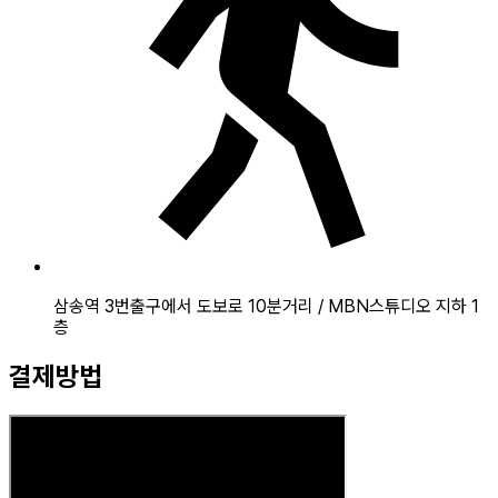
삼송역 3번출구에서 도보로 10분거리 / MBN스튜디오 지하 1
층
결제방법