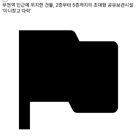
부천역 인근에 위치한 건물, 2층부터 5층까지의 초대형 공유보관시설
'미니창고 다락'