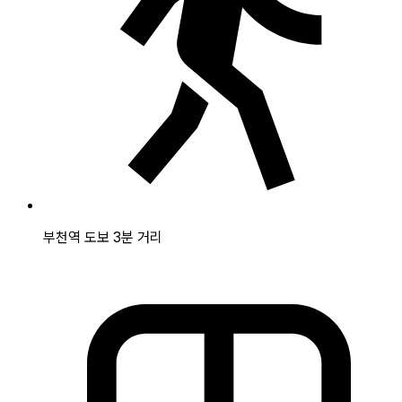
부천역 도보 3분 거리