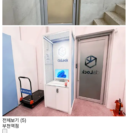
전체보기 (
5
)
부천역점