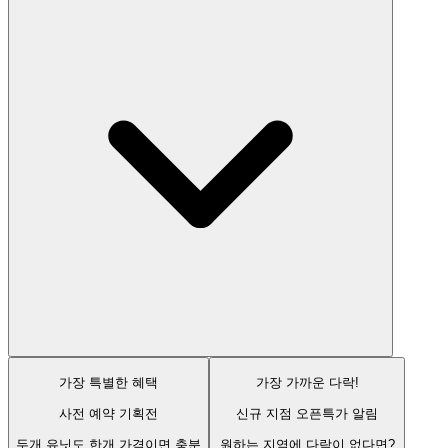
가장 특별한 혜택
가장 가까운 다락!
사전 예약 기획전
신규 지점 오픈특가 알림
두개 유닛도 한개 가격이면 충분
원하는 지역에 다락이 없다면?