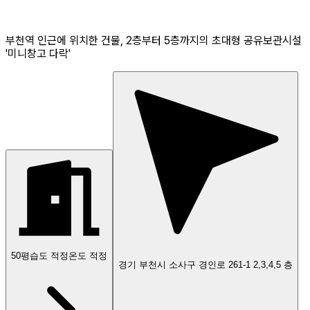
부천역 인근에 위치한 건물, 2층부터 5층까지의 초대형 공유보관시설
'미니창고 다락'
50
평
습도 적정
온도 적정
경기 부천시 소사구 경인로 261-1 2,3,4,5 층