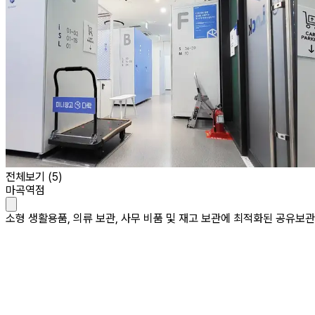
전체보기 (
5
)
마곡역점
소형 생활용품, 의류 보관, 사무 비품 및 재고 보관에 최적화된 공유보