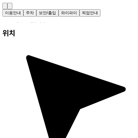
이용안내
주차
보안/출입
와이파이
픽업안내
・ 24시간 운영합니다.
위치