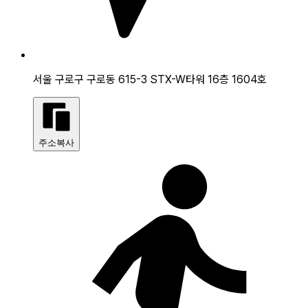
서울 구로구 구로동 615-3 STX-W타워 16층 1604호
주소복사