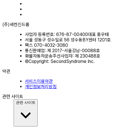
(주)세컨신드롬
사업자 등록번호: 676-87-00400
대표 홍우태
서울 성동구 성수일로 56 성수동BY센터 1201호
팩스 070-4032-3080
통신판매업: 제 2017-서울강남-00088호
화물자동차운송주선사업자: 제 230488호
©Copyright: SecondSyndrome Inc.
약관
서비스이용약관
개인정보처리방침
관련 사이트
관련 사이트