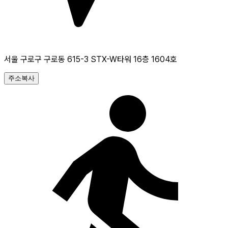
서울 구로구 구로동 615-3 STX-W타워 16층 1604호
주소복사