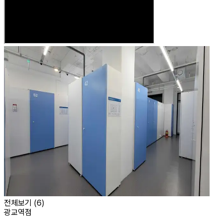
전체보기 (
6
)
광교역점