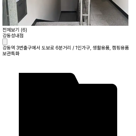
전체보기 (
6
)
강동성내점
강동역 3번출구에서 도보로 6분거리 / 1인가구, 생활용품, 캠핑용품
보관특화