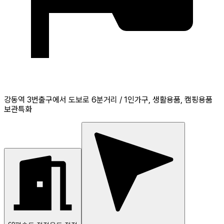
강동역 3번출구에서 도보로 6분거리 / 1인가구, 생활용품, 캠핑용품
보관특화