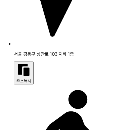
서울 강동구 성안로 103 지하 1층
주소복사