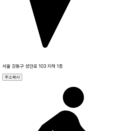
서울 강동구 성안로 103 지하 1층
주소복사