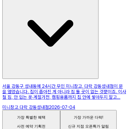
서울 강동구 성내동에 24시간 무인 미니창고, 다락 강동성내점이 문
을 열었습니다. 집이 좁아진 게 아니라 짐 둘 곳이 없는 것뿐이죠. 이사
철 짐, 안 입는 옷·계절가전, 캠핑용품까지 집 안에 쌓아두지 말고...
미니창고 다락 강동성내점
2026-07-04
가장 특별한 혜택
가장 가까운 다락!
사전 예약 기획전
신규 지점 오픈특가 알림