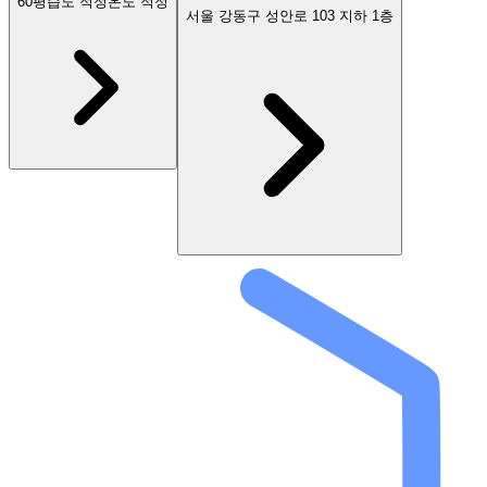
60
평
습도 적정
온도 적정
서울 강동구 성안로 103 지하 1층