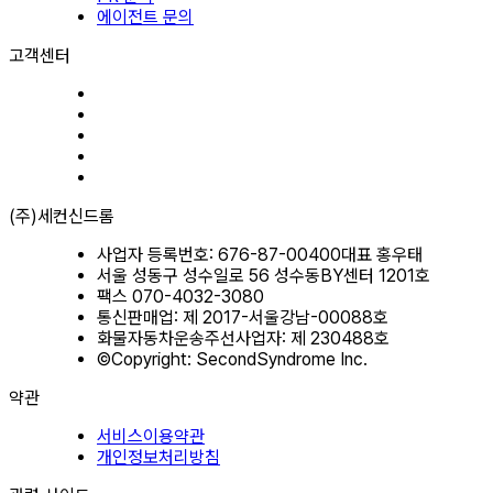
에이전트 문의
고객센터
(주)세컨신드롬
사업자 등록번호: 676-87-00400
대표 홍우태
서울 성동구 성수일로 56 성수동BY센터 1201호
팩스 070-4032-3080
통신판매업: 제 2017-서울강남-00088호
화물자동차운송주선사업자: 제 230488호
©Copyright: SecondSyndrome Inc.
약관
서비스이용약관
개인정보처리방침