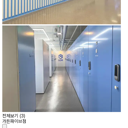
전체보기 (
3
)
가든파이브점