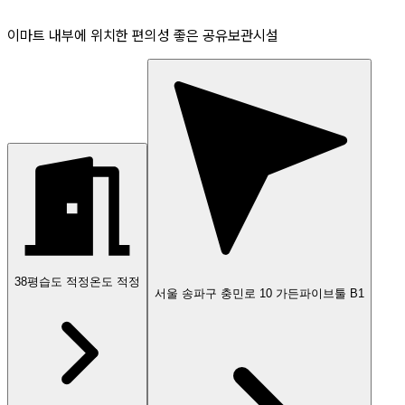
이마트 내부에 위치한 편의성 좋은 공유보관시설
38
평
습도 적정
온도 적정
서울 송파구 충민로 10 가든파이브툴 B1