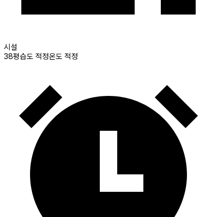
시설
38
평
습도 적정
온도 적정