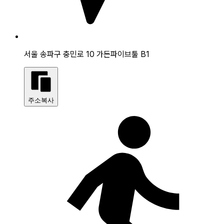
서울 송파구 충민로 10 가든파이브툴 B1
주소복사