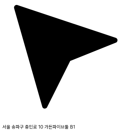
서울 송파구 충민로 10 가든파이브툴 B1