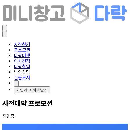
지점찾기
프로모션
다락마켓
이사견적
다락창업
법인상담
건물투자
가입하고 혜택받기
사전예약 프로모션
진행중