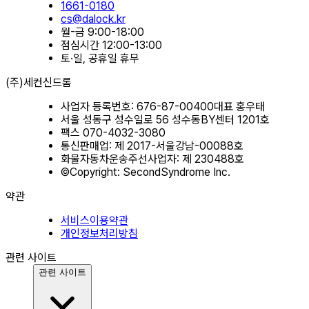
1661-0180
cs@dalock.kr
월-금
9:00-18:00
점심시간
12:00-13:00
토·일, 공휴일
휴무
(주)세컨신드롬
사업자 등록번호: 676-87-00400
대표 홍우태
서울 성동구 성수일로 56 성수동BY센터 1201호
팩스 070-4032-3080
통신판매업: 제 2017-서울강남-00088호
화물자동차운송주선사업자: 제 230488호
©Copyright: SecondSyndrome Inc.
약관
서비스이용약관
개인정보처리방침
관련 사이트
관련 사이트