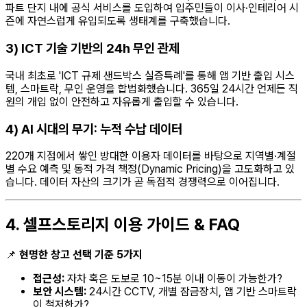
파트 단지 내에 공식 서비스를 도입하여 입주민들이 이사·인테리어 시
즌에 자연스럽게 유입되도록 생태계를 구축했습니다.
3) ICT 기술 기반의 24h 무인 관제
국내 최초로 'ICT 규제 샌드박스 실증특례'를 통해 앱 기반 출입 시스
템, 스마트락, 무인 운영을 합법화했습니다. 365일 24시간 언제든 직
원의 개입 없이 안전하고 자유롭게 출입할 수 있습니다.
4) AI 시대의 무기: 누적 수납 데이터
220개 지점에서 쌓인 방대한 이용자 데이터를 바탕으로 지역별·계절
별 수요 예측 및 동적 가격 책정(Dynamic Pricing)을 고도화하고 있
습니다. 데이터 자산의 크기가 곧 독점적 경쟁력으로 이어집니다.
4. 셀프스토리지 이용 가이드 & FAQ
📌
현명한 창고 선택 기준 5가지
접근성:
자차 혹은 도보로 10~15분 이내 이동이 가능한가?
보안 시스템:
24시간 CCTV, 개별 잠금장치, 앱 기반 스마트락
이 철저한가?