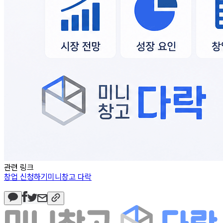
관련 링크
창업 신청하기
미니창고 다락