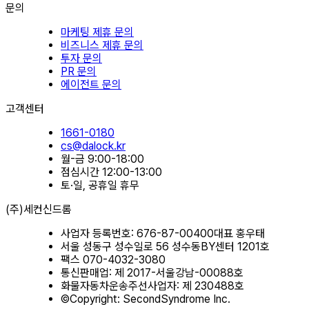
문의
마케팅 제휴 문의
비즈니스 제휴 문의
투자 문의
PR 문의
에이전트 문의
고객센터
1661-0180
cs@dalock.kr
월-금
9:00-18:00
점심시간
12:00-13:00
토·일, 공휴일
휴무
(주)세컨신드롬
사업자 등록번호: 676-87-00400
대표 홍우태
서울 성동구 성수일로 56 성수동BY센터 1201호
팩스 070-4032-3080
통신판매업: 제 2017-서울강남-00088호
화물자동차운송주선사업자: 제 230488호
©Copyright: SecondSyndrome Inc.