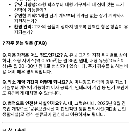
유닛 다양성:
소형 박스부터 대형 가구까지 내 짐에 맞는 크기
선택이 가능한가?
유연한 계약:
1개월 단기 계약부터 위약금 없는 장기 계약까지
지원하는가?
환경 관리:
고가의 물품이 상하지 않도록 완벽한 항온·항습이 유
지되는가?
❓
자주 묻는 질문 (FAQ)
Q. 이용 가격은 어느 정도인가요?
A. 유닛 크기와 지점 위치별로 상이
하나, 소형 사이즈(약 0.5
1㎡)는 월 3
5만 원대, 대형 유닛(10㎡ 이
상)은 월 20~30만 원대로 형성되어 있습니다. 주거 평수를 넓히는 비
용 대비 매우 경제적입니다.
Q. 최소 계약 기간이 어떻게 되나요?
A. 미니창고 다락의 경우 최소 1
개월부터 계약이 가능하여 이사 공백기, 인테리어 기간 등 단기 보관에
도 유연하게 대처할 수 있습니다.
Q. 법적으로 안전한 시설인가요?
A. 네, 그렇습니다. 2025년 8월 건
축법 개정으로 '공유보관시설'이 합법적인 생활 편의시설(제2종 근린
생활시설)로 정식 분류되어 안심하고 이용하셔도 됩니다.
📊
참고 출처